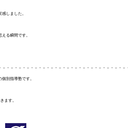
実感しました。
思える瞬間です。
・－・－・－・－・－・－・－・－・－・－・－・－・－・－・－・－
の個別指導塾です。
できます。