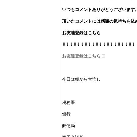
いつもコメントありがとうございます
頂いたコメントには感謝の気持ちを込め
お友達登録はこちら
⇓⇓⇓⇓⇓⇓⇓⇓⇓⇓⇓⇓⇓⇓⇓⇓⇓⇓⇓⇓
お友達登録はこちら
今日は朝から大忙し
税務署
銀行
郵便局