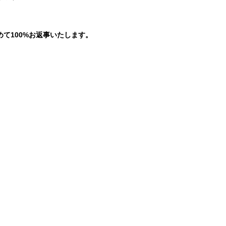
。
て100%お返事いたします。