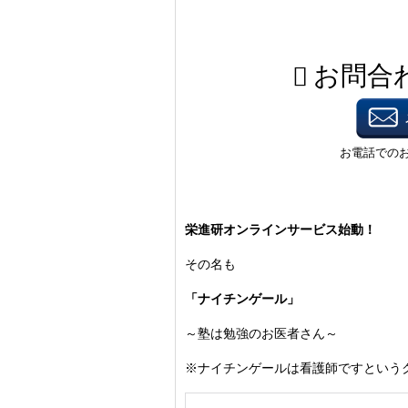
栄進研オンラインサービス始動！
その名も
「ナイチンゲール」
～塾は勉強のお医者さん～
※ナイチンゲールは看護師ですという