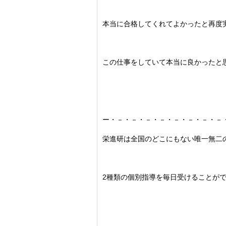
本当に合格してくれてよかったと再度
この仕事をしていて本当に良かったと
ー・－・－・－・－・－・－・－・－
栄進研は全国のどこにもない唯一無二
2種類の個別指導を毎日受けることが