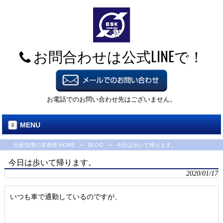
お問合わせは公式LINEで！
お電話でのお問い合わせ先はございません。
MENU
分析指導の栄進研 HOME
>
BLOG
>
今日は歩いて帰ります。
今日は歩いて帰ります。
2020/01/17
いつも車で通勤しているのですが、