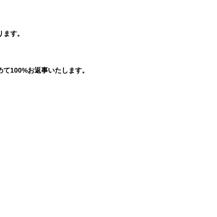
ります。
。
て100%お返事いたします。