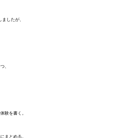
しましたが、
つつ、
た体験を書く。
単にまとめる。