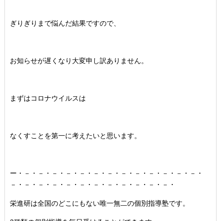
ぎりぎりまで悩んだ結果ですので、
お知らせが遅くなり大変申し訳ありません。
まずはコロナウイルスは
なくすことを第一に考えたいと思います。
ー・－・－・－・－・－・－・－・－・－・－・－・－・－・
－・－・－・－・－・－・－・－・－・－・－・－・
栄進研は全国のどこにもない唯一無二の個別指導塾です。