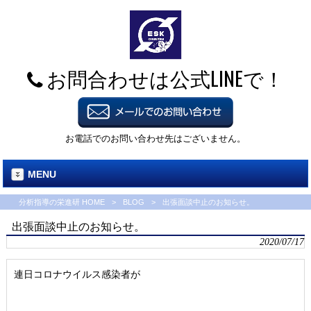
お問合わせは公式LINEで！
お電話でのお問い合わせ先はございません。
MENU
分析指導の栄進研 HOME
>
BLOG
>
出張面談中止のお知らせ。
出張面談中止のお知らせ。
2020/07/17
連日コロナウイルス感染者が