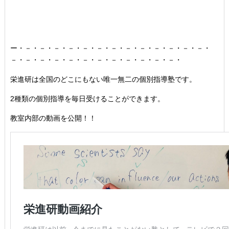
ー・－・－・－・－・－・－・－・－・－・－・－・－・－・
－・－・－・－・－・－・－・－・－・－・－・－・
栄進研は全国のどこにもない唯一無二の個別指導塾です。
2種類の個別指導を毎日受けることができます。
教室内部の動画を公開！！