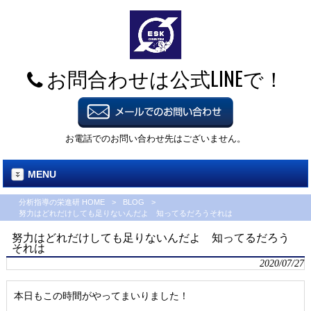
お問合わせは公式LINEで！
お電話でのお問い合わせ先はございません。
MENU
分析指導の栄進研 HOME
>
BLOG
>
努力はどれだけしても足りないんだよ 知ってるだろうそれは
努力はどれだけしても足りないんだよ 知ってるだろう
それは
2020/07/27
本日もこの時間がやってまいりました！