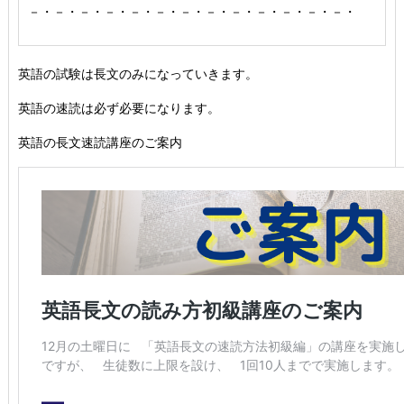
－・－・－・－・－・－・－・－・－・－・－・－・－・
英語の試験は長文のみになっていきます。
英語の速読は必ず必要になります。
英語の長文速読講座のご案内