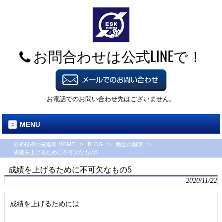
お問合わせは公式LINEで！
お電話でのお問い合わせ先はございません。
MENU
分析指導の栄進研 HOME
>
BLOG
>
勉強の極意
>
成績を上げるために不可欠なもの5
成績を上げるために不可欠なもの5
2020/11/22
成績を上げるためには