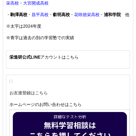
栄高校・大宮開成高校
・
駒澤高校
・
昌平高校
・
叡明高校
・
花咲徳栄高校
・
浦和学院
他
※太字は2024年度
※青字は過去の別の学習塾での実績
栄進研公式LINE
アカウントはこちら
お友達登録はこちら
ホームページのお問い合わせはこちら