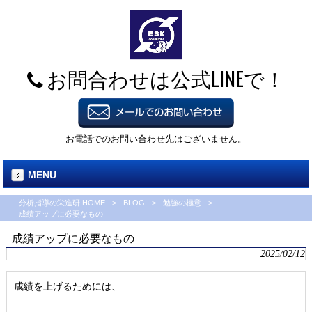
お問合わせは公式LINEで！
お電話でのお問い合わせ先はございません。
MENU
分析指導の栄進研 HOME
>
BLOG
>
勉強の極意
>
成績アップに必要なもの
成績アップに必要なもの
2025/02/12
成績を上げるためには、