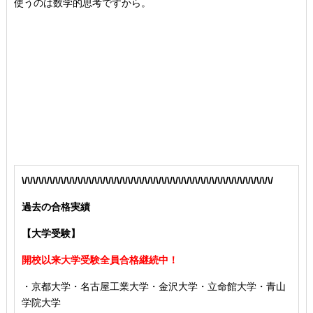
使うのは数学的思考ですから。
\/\/\/\/\/\/\/\/\/\/\/\/\/\/\/\/\/\/\/\/\/\/\/\/\/\/\/\/\/\/\/\/\/\/\/\/\/\/\/\/\/\/\/\/\/
過去の合格実績
【大学受験】
開校以来大学受験全員合格継続中！
・京都大学・名古屋工業大学・金沢大学・立命館大学・青山
学院大学