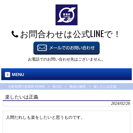
お問合わせは公式LINEで！
お電話でのお問い合わせ先はございません。
MENU
分析指導の栄進研 HOME
>
BLOG
>
勉強の極意
>
楽したいは正義
楽したいは正義
2024/02/26
人間だれしも楽をしたいと思うものです。