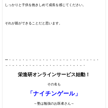
しっかりと子供を抱きしめて成長を感じてください。
それが親ができることだと思います。
ー・－・－・－・－・－・－・－・－・－・－・－・－・－・
－・－・－・－・－・－・－・－・－・－・－・－・
栄進研オンラインサービス始動！
その名も
「ナイチンゲール」
～塾は勉強のお医者さん～