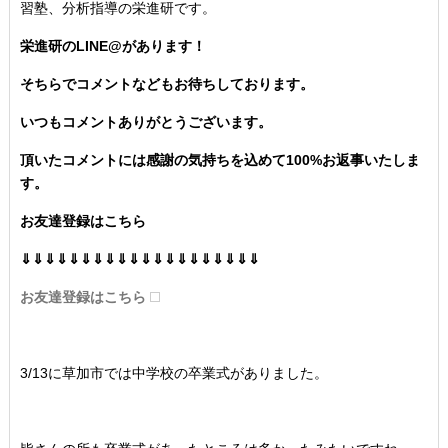
習塾、分析指導の栄進研です。
栄進研のLINE@があります！
そちらでコメントなどもお待ちしております。
いつもコメントありがとうございます。
頂いたコメントには感謝の気持ちを込めて100%お返事いたしま
す。
お友達登録はこちら
⇓⇓⇓⇓⇓⇓⇓⇓⇓⇓⇓⇓⇓⇓⇓⇓⇓⇓⇓⇓
お友達登録はこちら
3/13に草加市では中学校の卒業式がありました。