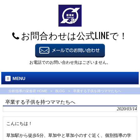
お問合わせは公式LINEで！
お電話でのお問い合わせ先はございません。
MENU
分析指導の栄進研 HOME
>
BLOG
>
卒業する子供を持つママたちへ
卒業する子供を持つママたちへ
2020/03/14
こんにちは！
草加駅から徒歩5分、草加中と草加小のすぐ近く、個別指導の学