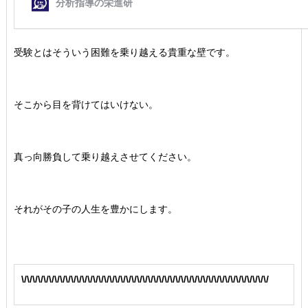
受験とはそういう困難を乗り越える貴重な壁です。
そこから目を背けてはいけない。
真っ向勝負して乗り越えさせてください。
それがその子の人生を豊かにします。
\/\/\/\/\/\/\/\/\/\/\/\/\/\/\/\/\/\/\/\/\/\/\/\/\/\/\/\/\/\/\/\/\/\/\/\/\/\/\/\/\/\/\/\/\/