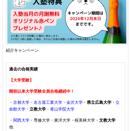
紹介キャンペーン
過去の合格実績
【大学受験】
開校以来大学受験全員合格継続中！
・
京都大学・名古屋工業大学・金沢大学
・
県立広島大学
・
立
命館大学・
立教大学
・青山学院大学
・
関西大学
・専修大学・東洋大学・桜美林大学・
文教大学
他