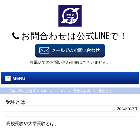
お問合わせは公式LINEで！
お電話でのお問い合わせ先はございません。
MENU
分析指導の栄進研 HOME
>
BLOG
>
受験の心得
>
受験とは
受験とは
2024/10/30
高校受験や大学受験とは、