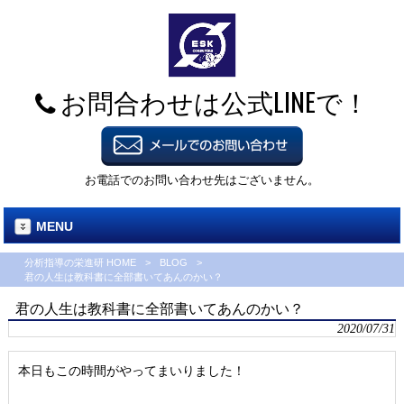
お問合わせは公式LINEで！
お電話でのお問い合わせ先はございません。
MENU
分析指導の栄進研 HOME
>
BLOG
>
君の人生は教科書に全部書いてあんのかい？
君の人生は教科書に全部書いてあんのかい？
2020/07/31
本日もこの時間がやってまいりました！