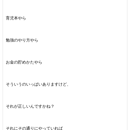
育児本やら
勉強のやり方やら
お金の貯めかたやら
そういうのいっぱいありますけど、
それが正しいんですかね？
それにその通りにやっていれば