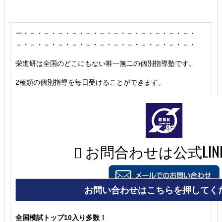
ー・－・－・－・－・－・－・－・－・－・－・－・－・
－・－・－・－・－・－・－・－・－・－・－・－・－・
栄進研は全国のどこにもない唯一無二の個別指導塾です。
2種類の個別指導を毎日受けることができます。
全国模試トップ10入り多数！