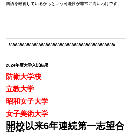
国語を軽視しているからという可能性が非常に高いわけです。
\/\/\/\/\/\/\/\/\/\/\/\/\/\/\/\/\/\/\/\/\/\/\/\/\/\/\/\/\/\/\/\/\/\/\/\/\/\/\/\/\/\/\/\/\/
2024年度大学入試結果
防衛大学校
立教大学
昭和女子大学
女子美術大学
開校以来6年連続第一志望合