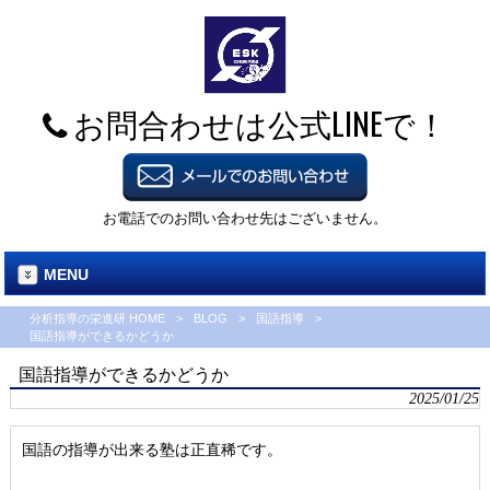
お問合わせは公式LINEで！
お電話でのお問い合わせ先はございません。
MENU
分析指導の栄進研 HOME
>
BLOG
>
国語指導
>
国語指導ができるかどうか
国語指導ができるかどうか
2025/01/25
国語の指導が出来る塾は正直稀です。