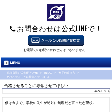
お問合わせは公式LINEで！
お電話でのお問い合わせ先はございません。
MENU
分析指導の栄進研 HOME
>
BLOG
>
塾長の独り言
>
合格させることに専念させてほしい
合格させることに専念させてほしい
2021/02/14
僕は今まで、学校の先生が絶対に無理だと言った志望校に