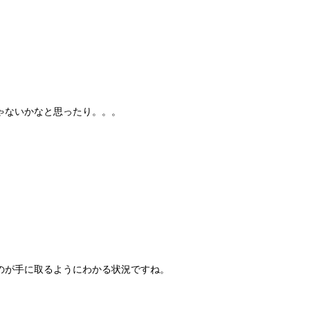
ゃないかなと思ったり。。。
のが手に取るようにわかる状況ですね。