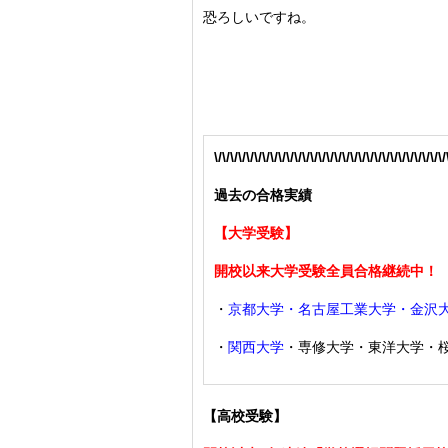
恐ろしいですね。
\/\/\/\/\/\/\/\/\/\/\/\/\/\/\/\/\/\/\/\/\/\/\/\/\/\/\/\/\/
過去の合格実績
【大学受験】
開校以来大学受験全員合格継続中！
・
京都大学・名古屋工業大学・金沢
・
関西大学
・専修大学・東洋大学・
【高校受験】