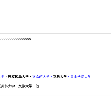
\/\/\/\/\/\/\/\/\/\/\/\/\/\/\/\/
大学
・
県立広島大学
・
立命館大学・
立教大学
・青山学院大学
桜美林大学・
文教大学
他