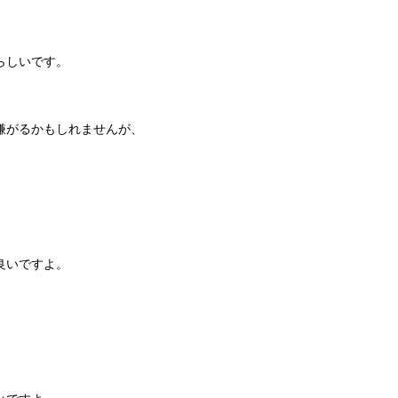
らしいです。
嫌がるかもしれませんが、
良いですよ。