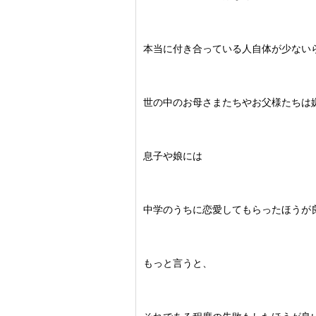
本当に付き合っている人自体が少ない
世の中のお母さまたちやお父様たちは
息子や娘には
中学のうちに恋愛してもらったほうが
もっと言うと、