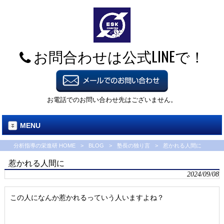
お問合わせは公式LINEで！
お電話でのお問い合わせ先はございません。
MENU
分析指導の栄進研 HOME
>
BLOG
>
塾長の独り言
>
惹かれる人間に
惹かれる人間に
2024/09/08
この人になんか惹かれるっていう人いますよね？