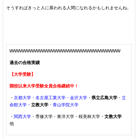
そうすればきっと人に慕われる人間になれるかもしれませんね。
\/\/\/\/\/\/\/\/\/\/\/\/\/\/\/\/\/\/\/\/\/\/\/\/\/\/\/\/\/\/\/\/\/\/\/\/\/\/\/\/\/\/\/\/\/
過去の合格実績
【大学受験】
開校以来大学受験全員合格継続中！
・
京都大学・名古屋工業大学・金沢大学
・
県立広島大学
・
立
命館大学・
立教大学
・青山学院大学
・
関西大学
・専修大学・東洋大学・桜美林大学・
文教大学
他