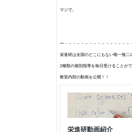
マジで。
ー・－・－・－・－・－・－・－・－
栄進研は全国のどこにもない唯一無二
2種類の個別指導を毎日受けることが
教室内部の動画を公開！！