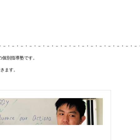
・－・－・－・－・－・－・－・－・－・－・－・－・－・－・－・－
の個別指導塾です。
できます。