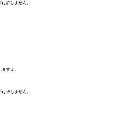
者は許しません。
。
しますよ。
手は致しません。