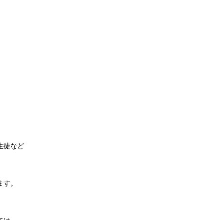
生徒など
ます。