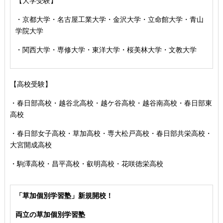
【大学受験】
・京都大学・名古屋工業大学・金沢大学・立命館大学・青山
学院大学
・関西大学・専修大学・東洋大学・桜美林大学・文教大学
【高校受験】
・春日部高校・越谷北高校・越ケ谷高校・越谷南高校・春日部東
高校
・春日部女子高校・草加高校
・専大松戸高校
・春日部共栄高校
・
大宮開成高校
・駒澤高校・昌平高校・叡明高校・花咲徳栄高校
「草加個別学習塾」新規開校！
両立の草加個別学習塾