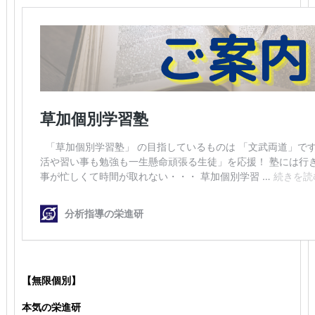
【無限個別】
本気の栄進研