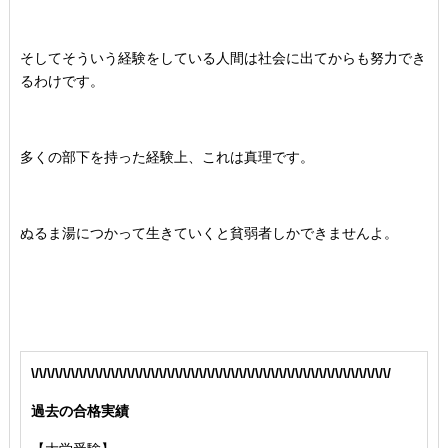
そしてそういう経験をしている人間は社会に出てからも努力でき
るわけです。
多くの部下を持った経験上、これは真理です。
ぬるま湯につかって生きていくと貧弱者しかできませんよ。
\/\/\/\/\/\/\/\/\/\/\/\/\/\/\/\/\/\/\/\/\/\/\/\/\/\/\/\/\/\/\/\/\/\/\/\/\/\/\/\/\/\/\/\/\/
過去の合格実績