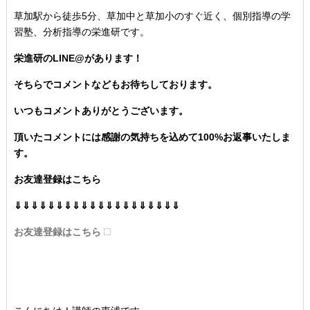
草加駅から徒歩5分、草加中と草加小のすぐ近く、個別指導の学
習塾、分析指導の栄進研です。
栄進研のLINE@があります！
そちらでコメントなどもお待ちしております。
いつもコメントありがとうございます。
頂いたコメントには感謝の気持ちを込めて100%お返事いたしま
す。
お友達登録はこちら
⇓⇓⇓⇓⇓⇓⇓⇓⇓⇓⇓⇓⇓⇓⇓⇓⇓⇓⇓⇓
お友達登録はこちら