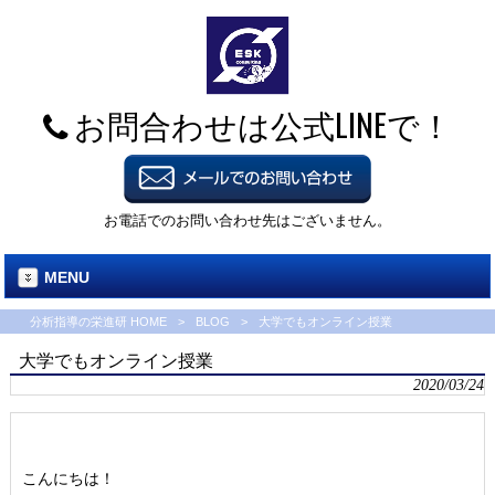
お問合わせは公式LINEで！
お電話でのお問い合わせ先はございません。
MENU
分析指導の栄進研 HOME
>
BLOG
>
大学でもオンライン授業
大学でもオンライン授業
2020/03/24
こんにちは！