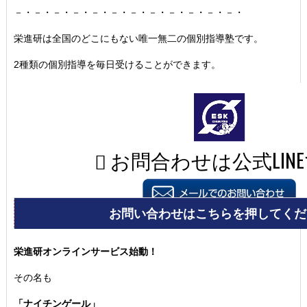
－・－・－・－・－・－・－・－・－・－・－・－・
栄進研は全国のどこにもない唯一無二の個別指導塾です。
2種類の個別指導を毎日受けることができます。
栄進研オンラインサービス始動！
その名も
「ナイチンゲール」