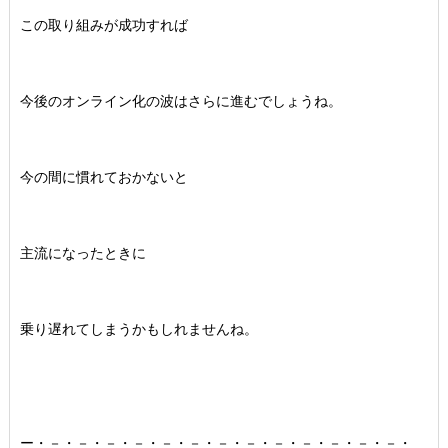
この取り組みが成功すれば
今後のオンライン化の波はさらに進むでしょうね。
今の間に慣れておかないと
主流になったときに
乗り遅れてしまうかもしれませんね。
ー・－・－・－・－・－・－・－・－・－・－・－・－・－・