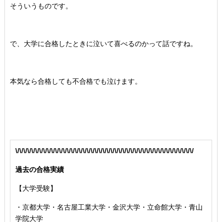
そういうものです。
で、大学に合格したときに泣いて喜べるのかって話ですね。
本気なら合格しても不合格でも泣けます。
\/\/\/\/\/\/\/\/\/\/\/\/\/\/\/\/\/\/\/\/\/\/\/\/\/\/\/\/\/\/\/\/\/\/\/\/\/\/\/\/\/\/\/\/\/
過去の合格実績
【大学受験】
・京都大学・名古屋工業大学・金沢大学・立命館大学・青山
学院大学