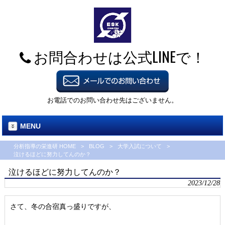
お問合わせは公式LINEで！
お電話でのお問い合わせ先はございません。
MENU
分析指導の栄進研 HOME
>
BLOG
>
大学入試について
>
泣けるほどに努力してんのか？
泣けるほどに努力してんのか？
2023/12/28
さて、冬の合宿真っ盛りですが、