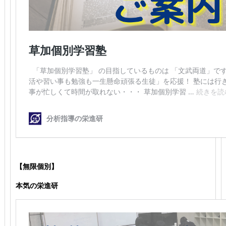
【無限個別】
本気の栄進研