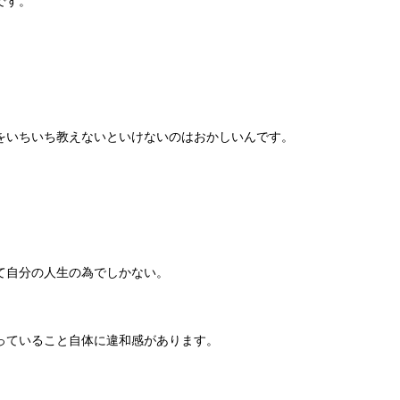
です。
をいちいち教えないといけないのはおかしいんです。
て自分の人生の為でしかない。
っていること自体に違和感があります。