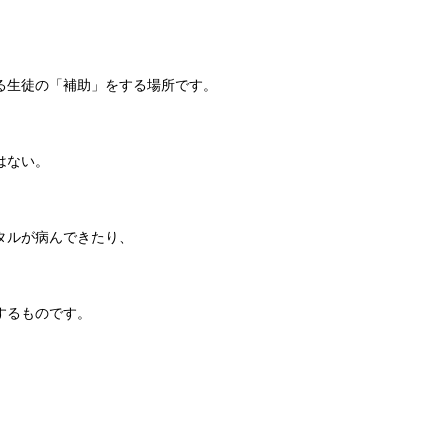
る生徒の「補助」をする場所です。
はない。
タルが病んできたり、
するものです。