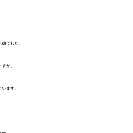
も嫌でした。
ますが、
ています。