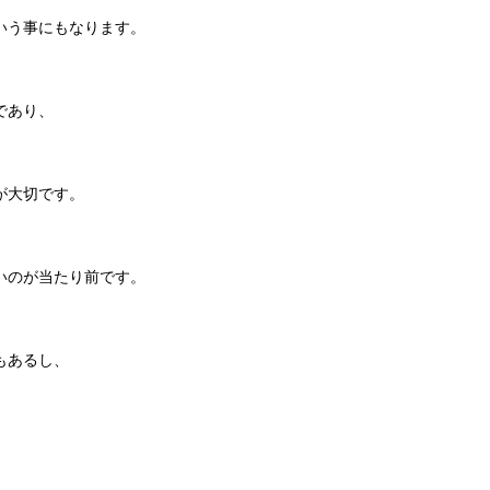
いう事にもなります。
であり、
が大切です。
いのが当たり前です。
もあるし、