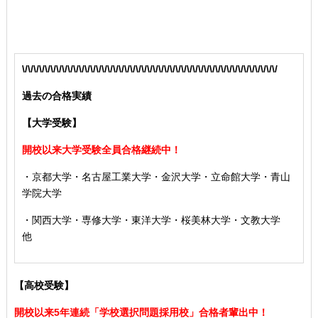
\/\/\/\/\/\/\/\/\/\/\/\/\/\/\/\/\/\/\/\/\/\/\/\/\/\/\/\/\/\/\/\/\/\/\/\/\/\/\/\/\/\/\/\/\/
過去の合格実績
【大学受験】
開校以来大学受験全員合格継続中！
・京都大学・名古屋工業大学・金沢大学・立命館大学・青山
学院大学
・関西大学・専修大学・東洋大学・桜美林大学・文教大学
他
【高校受験】
開校以来5年連続「学校選択問題採用校」合格者輩出中！