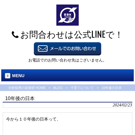
お問合わせは公式LINEで！
お電話でのお問い合わせ先はございません。
MENU
分析指導の栄進研 HOME
>
BLOG
>
子育てについて
>
10年後の日本
10年後の日本
2024/02/23
今から１０年後の日本って、