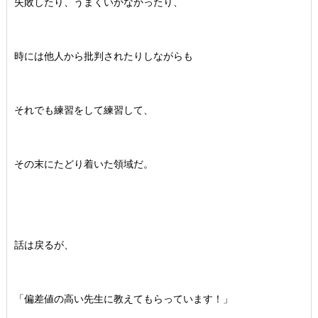
失敗したり、うまくいかなかったり、
時には他人から批判されたりしながらも
それでも練習をして練習して、
その末にたどり着いた領域だ。
話は戻るが、
「偏差値の高い先生に教えてもらっています！」