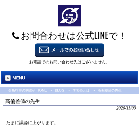
お問合わせは公式LINEで！
お電話でのお問い合わせ先はございません。
MENU
分析指導の栄進研 HOME
>
BLOG
>
学習塾とは
>
高偏差値の先生
高偏差値の先生
2020/11/09
たまに議論に上がります。