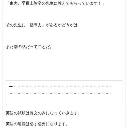
「東大、早慶上智卒の先生に教えてもらっています！」
その先生に「指導力」があるかどうかは
また別の話だってことだ。
ー・－・－・－・－・－・－・－・－・－・－・－・－・
－・－・－・－・－・－・－・－・－・－・－・－・－・
英語の試験は長文のみになっていきます。
英語の速読は必ず必要になります。