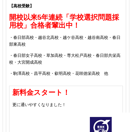
【高校受験】
開校以来5年連続「学校選択問題採
用校」合格者輩出中！
・春日部高校・越谷北高校・越ケ谷高校・越谷南高校・春日
部東高校
・春日部女子高校・草加高校
・専大松戸高校
・春日部共栄高
校
・大宮開成高校
・駒澤高校・昌平高校・叡明高校・花咲徳栄高校 他
新料金スタート！
更に通いやすくなりました！