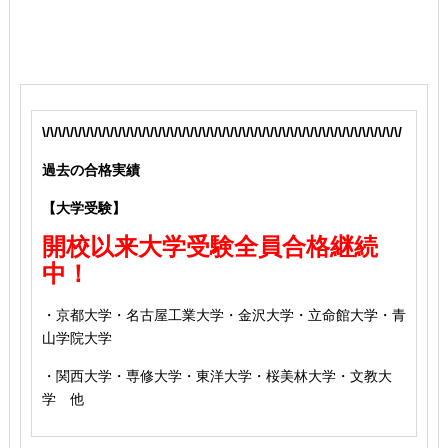
\/\/\/\/\/\/\/\/\/\/\/\/\/\/\/\/\/\/\/\/\/\/\/\/\/\/\/\/\/\/\/\/\/\/\/\/\/\/\/\/\/\/\/\/\/
過去の合格実績
【大学受験】
開校以来大学受験全員合格継続
中！
・京都大学・名古屋工業大学・金沢大学・立命館大学・青
山学院大学
・関西大学・専修大学・東洋大学・桜美林大学・文教大
学 他