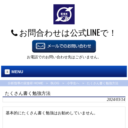
お問合わせは公式LINEで！
お電話でのお問い合わせ先はございません。
MENU
分析指導の栄進研 HOME
>
BLOG
>
小学生へ
>
たくさん書く勉強方法
たくさん書く勉強方法
2024/03/14
基本的にたくさん書く勉強はお勧めしていません。