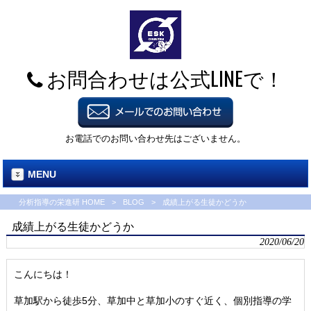
お問合わせは公式LINEで！
お電話でのお問い合わせ先はございません。
MENU
分析指導の栄進研 HOME
>
BLOG
>
成績上がる生徒かどうか
成績上がる生徒かどうか
2020/06/20
こんにちは！
草加駅から徒歩5分、草加中と草加小のすぐ近く、個別指導の学