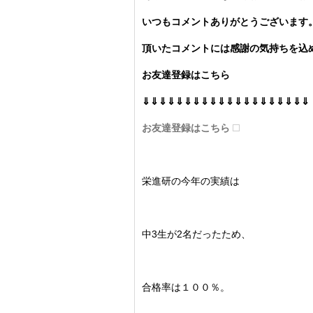
いつもコメントありがとうございます
頂いたコメントには感謝の気持ちを込め
お友達登録はこちら
⇓⇓⇓⇓⇓⇓⇓⇓⇓⇓⇓⇓⇓⇓⇓⇓⇓⇓⇓⇓
お友達登録はこちら
栄進研の今年の実績は
中3生が2名だったため、
合格率は１００％。