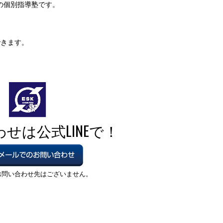
の個別指導塾です。
できます。