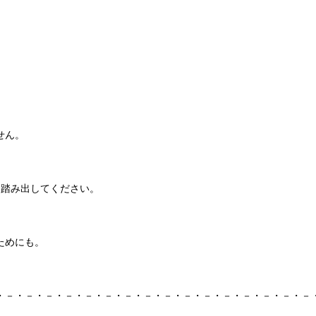
せん。
く踏み出してください。
ためにも。
・－・－・－・－・－・－・－・－・－・－・－・－・－・－・－・－