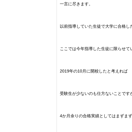
一言に尽きます。
以前指導していた生徒で大学に合格し
ここでは今年指導した生徒に限らせて
2019年の10月に開校したと考えれば
受験生が少ないのも仕方ないことです
4か月余りの合格実績としてはまずま