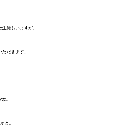
た生徒もいますが、
いただきます。
かね。
ずかと。