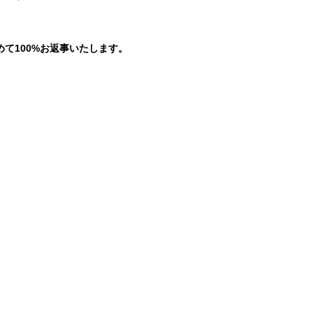
。
て100%お返事いたします。