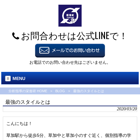
お問合わせは公式LINEで！
お電話でのお問い合わせ先はございません。
MENU
分析指導の栄進研 HOME
>
BLOG
>
最強のスタイルとは
最強のスタイルとは
2020/03/20
こんにちは！
草加駅から徒歩5分、草加中と草加小のすぐ近く、個別指導の学