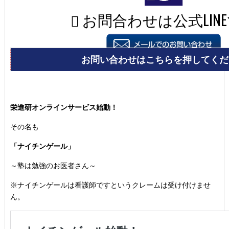
栄進研オンラインサービス始動！
その名も
「ナイチンゲール」
～塾は勉強のお医者さん～
※ナイチンゲールは看護師ですというクレームは受け付けませ
ん。