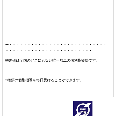
ー・－・－・－・－・－・－・－・－・－・－・－・－・－・
－・－・－・－・－・－・－・－・－・－・－・－・
栄進研は全国のどこにもない唯一無二の個別指導塾です。
2種類の個別指導を毎日受けることができます。