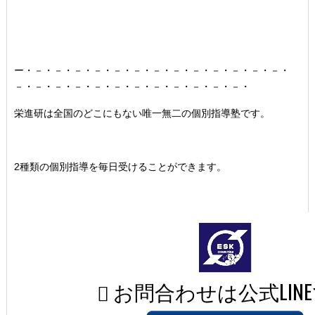
ー・－・－・－・－・－・－・－・－・－・－・－・－・－・
－・－・－・－・－・－・－・－・－・－・－・－・
栄進研は全国のどこにもない唯一無二の個別指導塾です。
2種類の個別指導を毎日受けることができます。