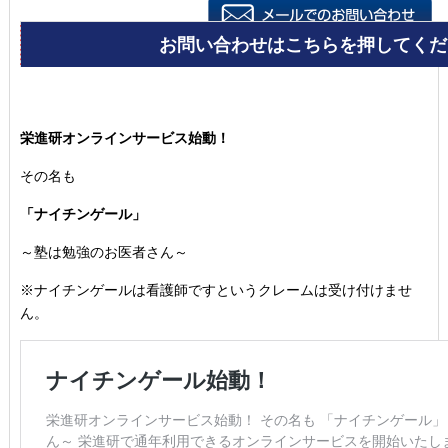
栄進研オンラインサービス始動！
その名も
「ナイチンゲール」
～塾は勉強のお医者さん～
※ナイチンゲールは看護師ですというクレームは受け付けませ
ん。