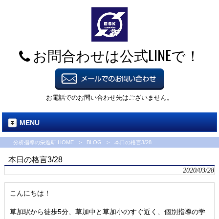
お問合わせは公式LINEで！
お電話でのお問い合わせ先はございません。
MENU
分析指導の栄進研 HOME
>
BLOG
>
本日の格言3/28
本日の格言3/28
2020/03/28
こんにちは！
草加駅から徒歩5分、草加中と草加小のすぐ近く、個別指導の学