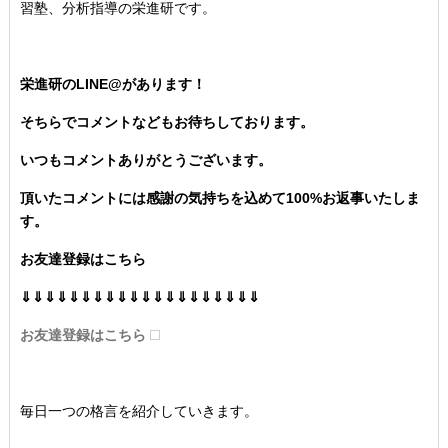
習塾、分析指導の栄進研です。
栄進研のLINE@があります！
そちらでコメントなどもお待ちしております。
いつもコメントありがとうございます。
頂いたコメントには感謝の気持ちを込めて100%お返事いたしま
す。
お友達登録はこちら
⇓⇓⇓⇓⇓⇓⇓⇓⇓⇓⇓⇓⇓⇓⇓⇓⇓⇓⇓⇓
お友達登録はこちら
毎日一つの格言を紹介していきます。