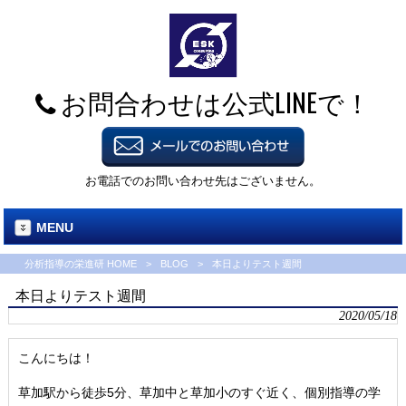
お問合わせは公式LINEで！
お電話でのお問い合わせ先はございません。
MENU
分析指導の栄進研 HOME
>
BLOG
>
本日よりテスト週間
本日よりテスト週間
2020/05/18
こんにちは！
草加駅から徒歩5分、草加中と草加小のすぐ近く、個別指導の学