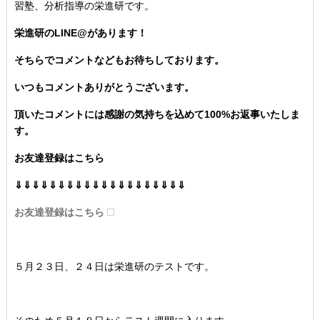
習塾、分析指導の栄進研です。
栄進研のLINE@があります！
そちらでコメントなどもお待ちしております。
いつもコメントありがとうございます。
頂いたコメントには感謝の気持ちを込めて100%お返事いたしま
す。
お友達登録はこちら
⇓⇓⇓⇓⇓⇓⇓⇓⇓⇓⇓⇓⇓⇓⇓⇓⇓⇓⇓⇓
お友達登録はこちら
５月２３日、２４日は栄進研のテストです。