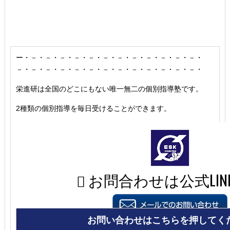
ー・－・－・－・－・－・－・－・－・－・－・－・－・
－・－・－・－・－・－・－・－・－・－・－・－・－・
栄進研は全国のどこにもない唯一無二の個別指導塾です。
2種類の個別指導を毎日受けることができます。