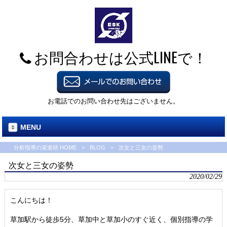
お問合わせは公式LINEで！
お電話でのお問い合わせ先はございません。
MENU
分析指導の栄進研 HOME
>
BLOG
>
次女と三女の姿勢
次女と三女の姿勢
2020/02/29
こんにちは！
草加駅から徒歩5分、草加中と草加小のすぐ近く、個別指導の学