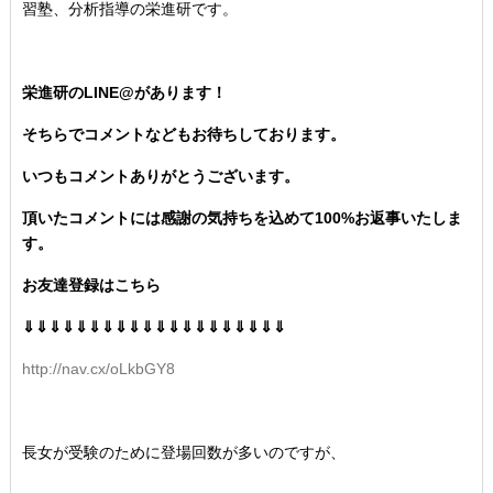
習塾、分析指導の栄進研です。
栄進研のLINE@があります！
そちらでコメントなどもお待ちしております。
いつもコメントありがとうございます。
頂いたコメントには感謝の気持ちを込めて100%お返事いたしま
す。
お友達登録はこちら
⇓⇓⇓⇓⇓⇓⇓⇓⇓⇓⇓⇓⇓⇓⇓⇓⇓⇓⇓⇓
http://nav.cx/oLkbGY8
長女が受験のために登場回数が多いのですが、