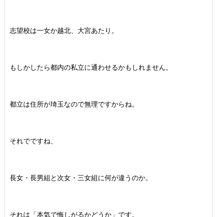
志望校は一女か越北、大宮あたり。
もしかしたら都内の私立に通わせるかもしれません。
都立は住所が埼玉なので無理ですからね。
それでですね、
長女・長男組と次女・三女組に何が違うのか。
それは「本気で悔しがるかどうか」です。