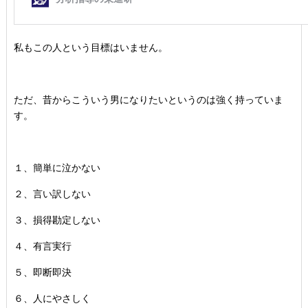
私もこの人という目標はいません。
ただ、昔からこういう男になりたいというのは強く持っていま
す。
１、簡単に泣かない
２、言い訳しない
３、損得勘定しない
４、有言実行
５、即断即決
６、人にやさしく