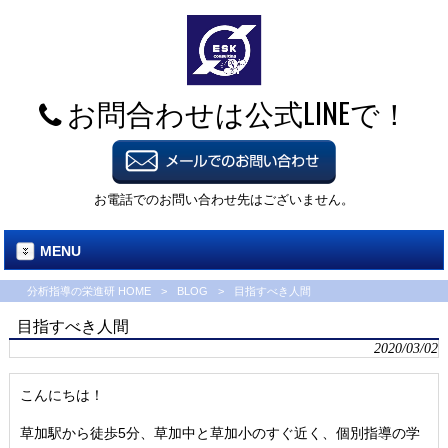
お問合わせは公式LINEで！
お電話でのお問い合わせ先はございません。
MENU
分析指導の栄進研 HOME
>
BLOG
>
目指すべき人間
目指すべき人間
2020/03/02
こんにちは！
草加駅から徒歩5分、草加中と草加小のすぐ近く、個別指導の学