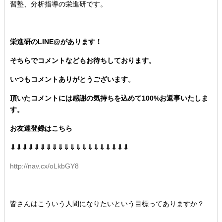
習塾、分析指導の栄進研です。
栄進研のLINE@があります！
そちらでコメントなどもお待ちしております。
いつもコメントありがとうございます。
頂いたコメントには感謝の気持ちを込めて100%お返事いたしま
す。
お友達登録はこちら
⇓⇓⇓⇓⇓⇓⇓⇓⇓⇓⇓⇓⇓⇓⇓⇓⇓⇓⇓⇓
http://nav.cx/oLkbGY8
皆さんはこういう人間になりたいという目標ってありますか？