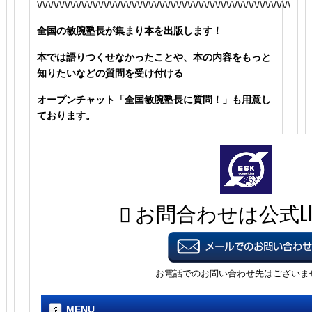
\/\/\/\/\/\/\/\/\/\/\/\/\/\/\/\/\/\/\/\/\/\/\/\/\/\/\/\/\/\/\/\/\/\/\/\/\/\/\/\/\/\/\/\/\/\
全国の敏腕塾長が集まり本を出版します！
本では語りつくせなかったことや、本の内容をもっと
知りたいなどの質問を受け付ける
オープンチャット「全国敏腕塾長に質問！」も用意し
ております。