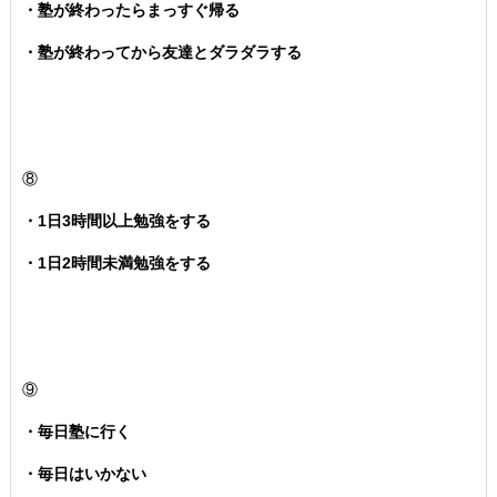
・塾が終わったらまっすぐ帰る
・塾が終わってから友達とダラダラする
⑧
・1日3時間以上勉強をする
・1日2時間未満勉強をする
⑨
・毎日塾に行く
・毎日はいかない