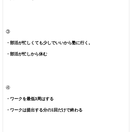
③
・部活が忙しくても少しでいいから塾に行く。
・部活が忙しから休む
④
・ワークを最低3周はする
・ワークは提出する分の1回だけで終わる