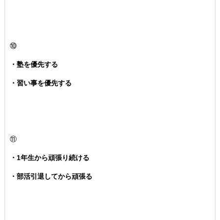
⑩
・塾を優先する
・習い事を優先する
⑪
・1年生から頑張り続ける
・部活引退してから頑張る