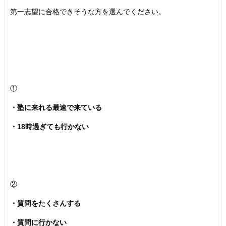
第一志望に合格できそうな方を選んでください。
①
・塾に来れる最速で来ている
・18時過ぎても行かない
②
・質問をたくさんする
・質問に行かない