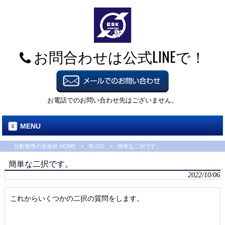
お問合わせは公式LINEで！
お電話でのお問い合わせ先はございません。
MENU
分析指導の栄進研 HOME
>
BLOG
>
簡単な二択です。
簡単な二択です。
2022/10/06
これからいくつかの二択の質問をします。