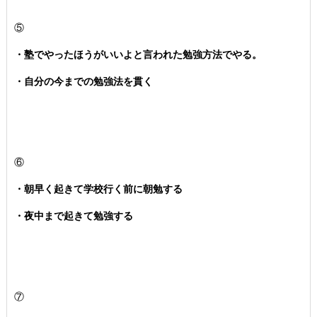
⑤
・塾でやったほうがいいよと言われた勉強方法でやる。
・自分の今までの勉強法を貫く
⑥
・朝早く起きて学校行く前に朝勉する
・夜中まで起きて勉強する
⑦