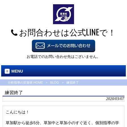
お問合わせは公式LINEで！
お電話でのお問い合わせ先はございません。
MENU
分析指導の栄進研 HOME
>
BLOG
>
練習終了
練習終了
2020/03/07
こんにちは！
草加駅から徒歩5分、草加中と草加小のすぐ近く、個別指導の学