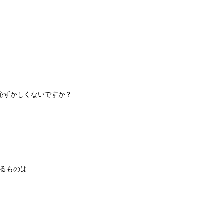
恥ずかしくないですか？
れるものは