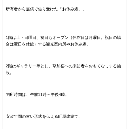
所有者から無償で借り受けた「お休み処」。
1階は土・日曜日、祝日もオープン（休館日は月曜日。祝日の場
合は翌日を休館）する観光案内所やお休み処、
2階はギャラリー等とし、草加宿への来訪者をおもてなしする施
設。
開所時間は、午前11時～午後4時。
安政年間の古い形式を伝える町屋建築で、