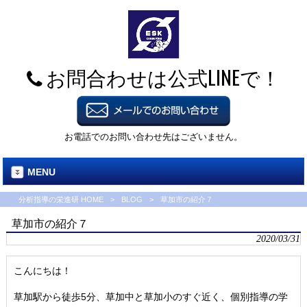
お問合わせは公式LINEで！
お電話でのお問い合わせ先はございません。
MENU
分析指導の栄進研 HOME
>
BLOG
>
草加市の紹介７
草加市の紹介７
2020/03/31
こんにちは！
草加駅から徒歩5分、草加中と草加小のすぐ近く、個別指導の学