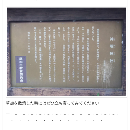
草加を散策した時にはぜひ立ち寄ってみてください
ー・－・－・－・－・－・－・－・－・－・－・－・－・－・
－・－・－・－・－・－・－・－・－・－・－・－・