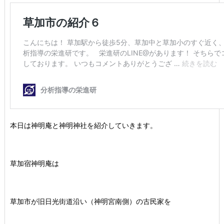
本日は神明庵と神明神社を紹介していきます。
草加宿神明庵は
草加市が旧日光街道沿い（神明宮南側）の古民家を