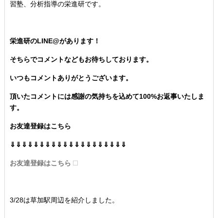
習塾、分析指導の栄進研です。
栄進研のLINE@があります！
そちらでコメントなどもお待ちしております。
いつもコメントありがとうございます。
頂いたコメントには感謝の気持ちを込めて100%お返事いたしま
す。
お友達登録はこちら
⇓⇓⇓⇓⇓⇓⇓⇓⇓⇓⇓⇓⇓⇓⇓⇓⇓⇓⇓⇓
お友達登録はこちら
3/28は草加駅周辺を紹介しました。