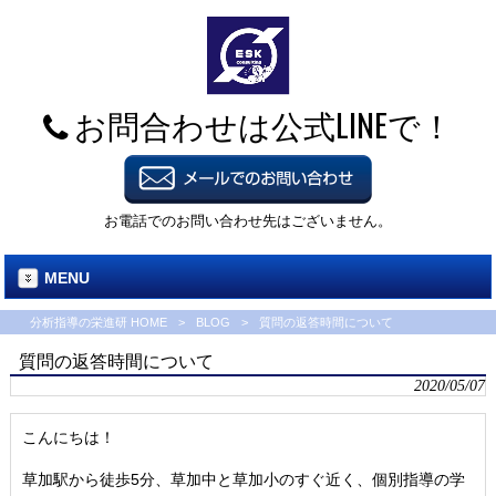
お問合わせは公式LINEで！
お電話でのお問い合わせ先はございません。
MENU
分析指導の栄進研 HOME
>
BLOG
>
質問の返答時間について
質問の返答時間について
2020/05/07
こんにちは！
草加駅から徒歩5分、草加中と草加小のすぐ近く、個別指導の学