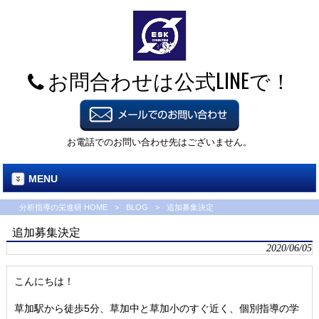
お問合わせは公式LINEで！
お電話でのお問い合わせ先はございません。
MENU
分析指導の栄進研 HOME
>
BLOG
>
追加募集決定
追加募集決定
2020/06/05
こんにちは！
草加駅から徒歩5分、草加中と草加小のすぐ近く、個別指導の学