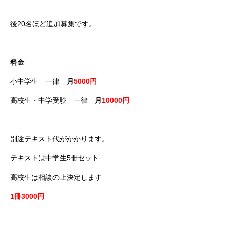
後20名ほど追加募集です。
料金
小中学生 一律
月
5
000円
高校生・中学受験 一律
月
10000円
別途テキスト代がかかります。
テキストは中学生5冊セット
高校生は相談の上決定します
1冊3000円