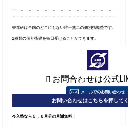
ー・－・－・－・－・－・－・－・－・－・－・－・－・
－・－・－・－・－・－・－・－・－・－・－・－・－・
栄進研は全国のどこにもない唯一無二の個別指導塾です。
2種類の個別指導を毎日受けることができます。
今入塾なら５，６月分の月謝無料！