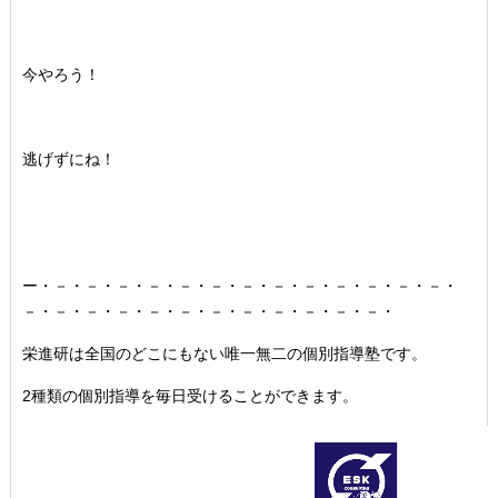
今やろう！
逃げずにね！
ー・－・－・－・－・－・－・－・－・－・－・－・－・－・
－・－・－・－・－・－・－・－・－・－・－・－・
栄進研は全国のどこにもない唯一無二の個別指導塾です。
2種類の個別指導を毎日受けることができます。