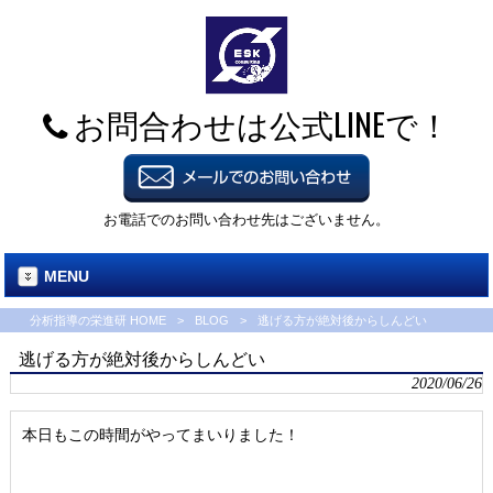
お問合わせは公式LINEで！
お電話でのお問い合わせ先はございません。
MENU
分析指導の栄進研 HOME
>
BLOG
>
逃げる方が絶対後からしんどい
逃げる方が絶対後からしんどい
2020/06/26
本日もこの時間がやってまいりました！