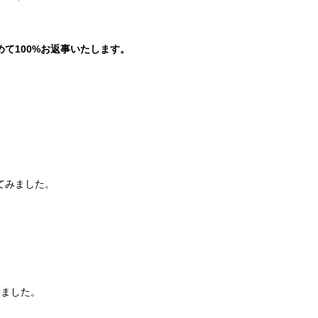
。
て100%お返事いたします。
てみました。
みました。