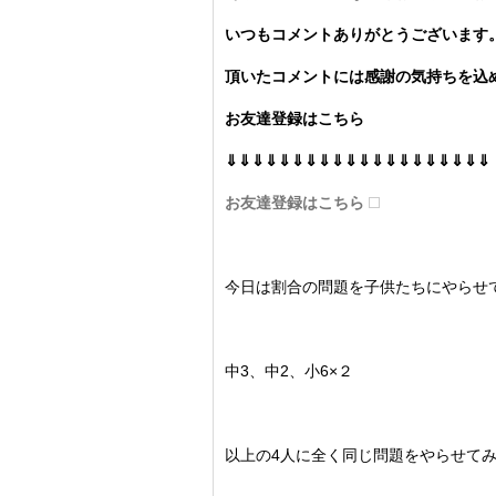
いつもコメントありがとうございます
頂いたコメントには感謝の気持ちを込め
お友達登録はこちら
⇓⇓⇓⇓⇓⇓⇓⇓⇓⇓⇓⇓⇓⇓⇓⇓⇓⇓⇓⇓
お友達登録はこちら
今日は割合の問題を子供たちにやらせ
中3、中2、小6×２
以上の4人に全く同じ問題をやらせて