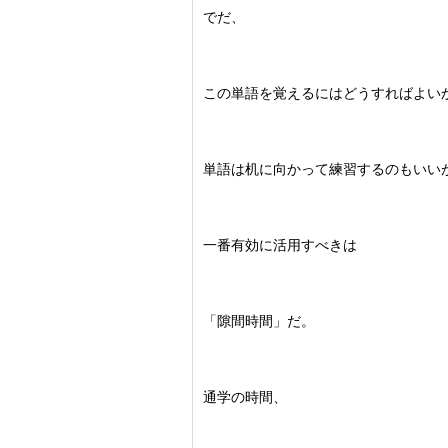
でだ、
この単語を覚えるにはどうすればよい
単語は机に向かって練習するのもいい
一番有効に活用すべきは
「隙間時間」だ。
通学の時間、