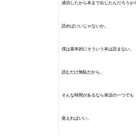
成功したから本まで出したんだろうか
読めばいいじゃないか。
僕は基本的にそういう本は読まない。
読むだけ無駄だから。
そんな時間があるなら単語の一つでも
覚えればいい。