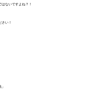
ではないですよね？！
ださい！
法」