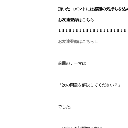
頂いたコメントには感謝の気持ちを込め
お友達登録はこちら
⇓⇓⇓⇓⇓⇓⇓⇓⇓⇓⇓⇓⇓⇓⇓⇓⇓⇓⇓⇓
お友達登録はこちら
前回のテーマは
「次の問題を解説してください２」
でした。