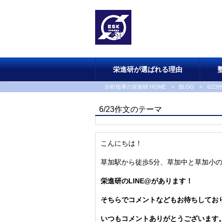
栄進研が選ばれる理由
分析指導の栄進研 HOME
>
BLOG
>
6/2
6/23作文のテーマ
こんにちは！
草加駅から徒歩5分、草加中と草加小
栄進研のLINE@があります！
そちらでコメントなどもお待ちしてお
いつもコメントありがとうございます