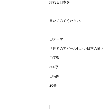
誇れる日本を
書いてみてください。
〇テーマ
「世界のアピールしたい日本の良さ」
〇字数
300字
〇時間
20分