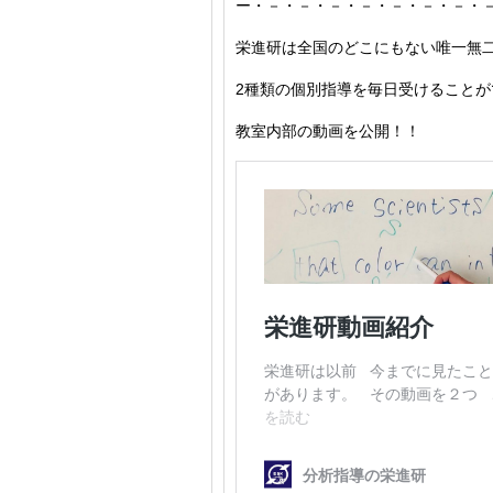
ー・－・－・－・－・－・－・－・
栄進研は全国のどこにもない唯一無
2種類の個別指導を毎日受けることが
教室内部の動画を公開！！