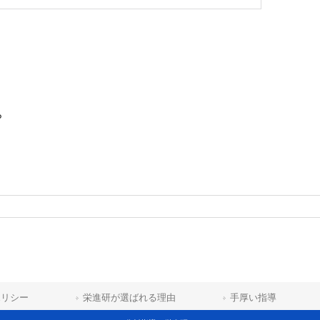
ら
ポリシー
栄進研が選ばれる理由
手厚い指導