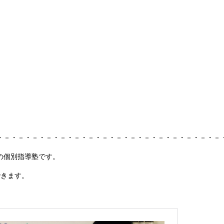
・－・－・－・－・－・－・－・－・－・－・－・－・－・－・－・－
の個別指導塾です。
できます。