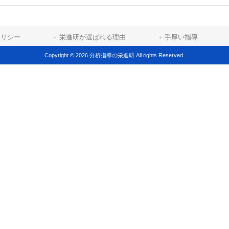
ポリシー
栄進研が選ばれる理由
手厚い指導
Copyright © 2026 分析指導の栄進研 All rights Reserved.