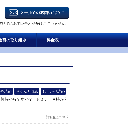
電話でのお問い合わせ先はございません。
進研の取り組み
料金表
字を読め
ちゃんと読め
しっかり読め
習何時からですか？ セミナー何時から
詳細はこちら