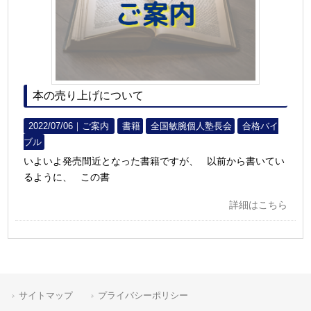
本の売り上げについて
2022/07/06｜
ご案内
書籍
全国敏腕個人塾長会
合格バイ
ブル
いよいよ発売間近となった書籍ですが、 以前から書いてい
るように、 この書
詳細はこちら
サイトマップ
プライバシーポリシー