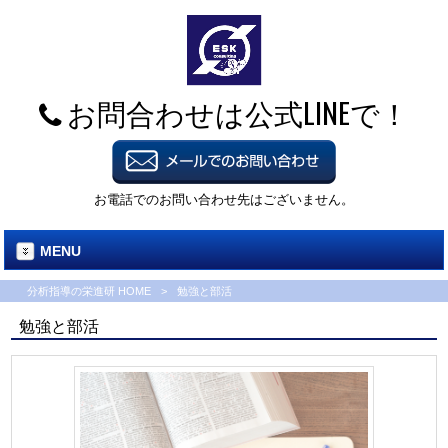
お問合わせは公式LINEで！
お電話でのお問い合わせ先はございません。
MENU
分析指導の栄進研 HOME
>
勉強と部活
勉強と部活