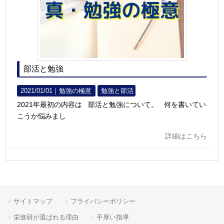
部活と勉強
2021/01/01｜
勉強の極意
勉強と部活
2021年最初の内容は 部活と勉強について。 何を書いてい
こうか悩みまし
詳細はこちら
サイトマップ
プライバシーポリシー
栄進研が選ばれる理由
手厚い指導