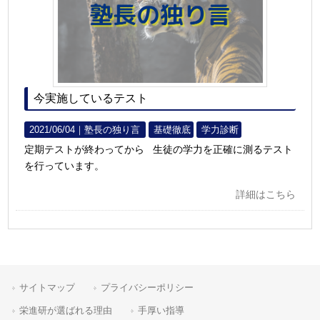
今実施しているテスト
2021/06/04｜
塾長の独り言
基礎徹底
学力診断
定期テストが終わってから 生徒の学力を正確に測るテスト
を行っています。
詳細はこちら
サイトマップ
プライバシーポリシー
栄進研が選ばれる理由
手厚い指導