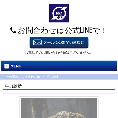
お問合わせは公式LINEで！
お電話でのお問い合わせ先はございません。
MENU
分析指導の栄進研 HOME
>
学力診断
学力診断