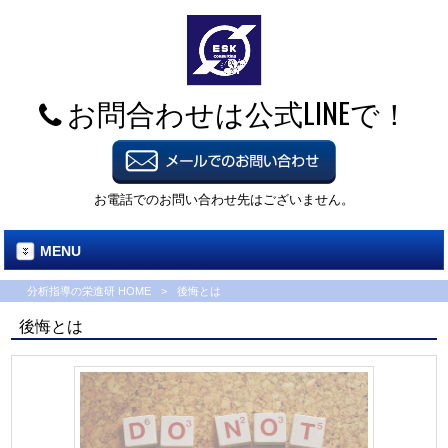
お問合わせは公式LINEで！
お電話でのお問い合わせ先はございません。
MENU
分析指導の栄進研 HOME
>
後悔とは
後悔とは