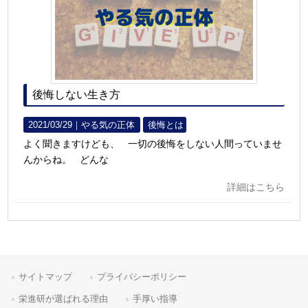
後悔しない生き方
2021/03/29｜
やる気の正体
後悔とは
よく聞きますけども、 一切の後悔をしない人間っていませ
んからね。 どんな
詳細はこちら
サイトマップ
プライバシーポリシー
栄進研が選ばれる理由
手厚い指導