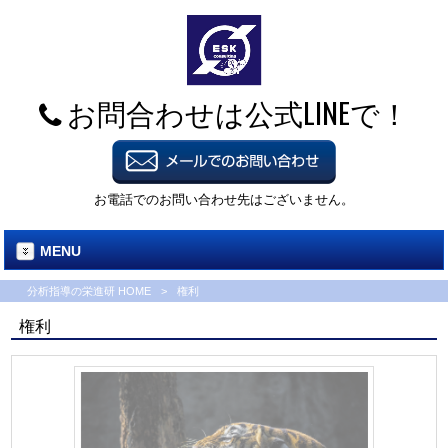
お問合わせは公式LINEで！
お電話でのお問い合わせ先はございません。
MENU
分析指導の栄進研 HOME
>
権利
権利