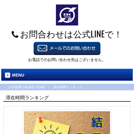
お問合わせは公式LINEで！
お電話でのお問い合わせ先はございません。
MENU
分析指導の栄進研 HOME
>
滞在時間ランキング
滞在時間ランキング