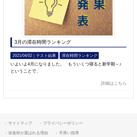
3月の滞在時間ランキング
2021/04/02｜
テスト結果
滞在時間ランキング
いよいよ4月になりました。 もういくつ寝ると新学期～♪
ということで、
詳細はこちら
サイトマップ
プライバシーポリシー
栄進研が選ばれる理由
手厚い指導