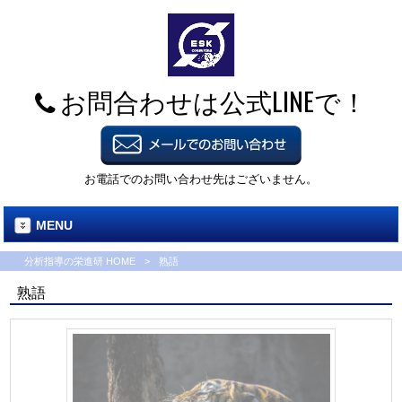
お問合わせは公式LINEで！
お電話でのお問い合わせ先はございません。
MENU
分析指導の栄進研 HOME
>
熟語
熟語