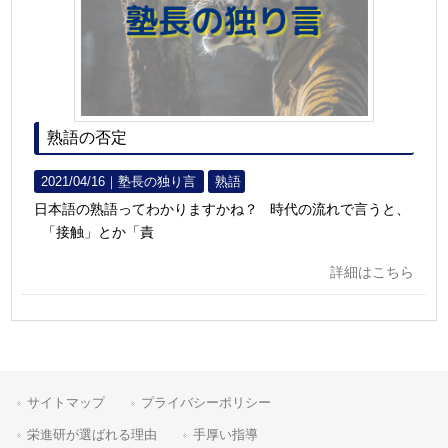
熟語の否定
2021/04/16｜
塾長の独り言
熟語
日本語の熟語ってわかりますかね？ 時代の流れで言うと、
「接触」とか「責
詳細はこちら
サイトマップ
プライバシーポリシー
栄進研が選ばれる理由
手厚い指導